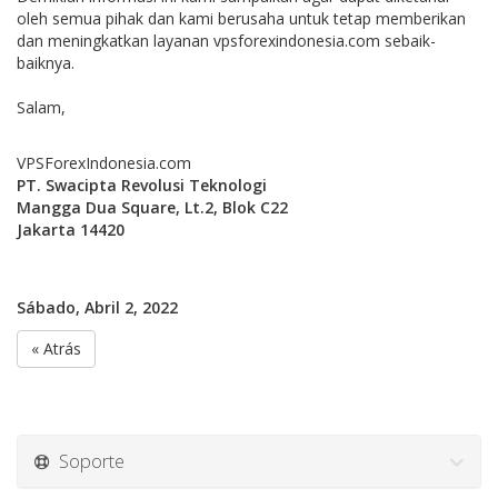
oleh semua pihak dan kami berusaha untuk tetap memberikan
dan meningkatkan layanan vpsforexindonesia.com sebaik-
baiknya.
Salam,
VPSForexIndonesia.com
PT. Swacipta Revolusi Teknologi
Mangga Dua Square, Lt.2, Blok C22
Jakarta 14420
Sábado, Abril 2, 2022
« Atrás
Soporte