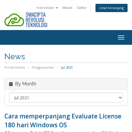
Indonesian
Masuk
Daftar
Lihat Keranjang
Togg
navig
News
Portal Home
Pengumuman
Jul 2021
By Month
Cara memperpanjang Evaluate License
180 hari Windows OS