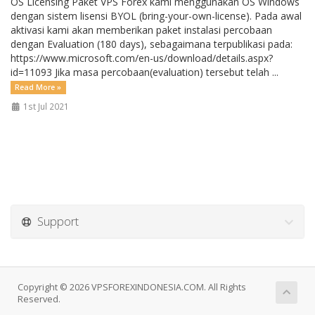
OS Licensing Paket VPS Forex kami menggunakan OS Windows
dengan sistem lisensi BYOL (bring-your-own-license). Pada awal
aktivasi kami akan memberikan paket instalasi percobaan
dengan Evaluation (180 days), sebagaimana terpublikasi pada:
https://www.microsoft.com/en-us/download/details.aspx?
id=11093 Jika masa percobaan(evaluation) tersebut telah ...
Read More »
1st Jul 2021
Support
Copyright © 2026 VPSFOREXINDONESIA.COM. All Rights
Reserved.