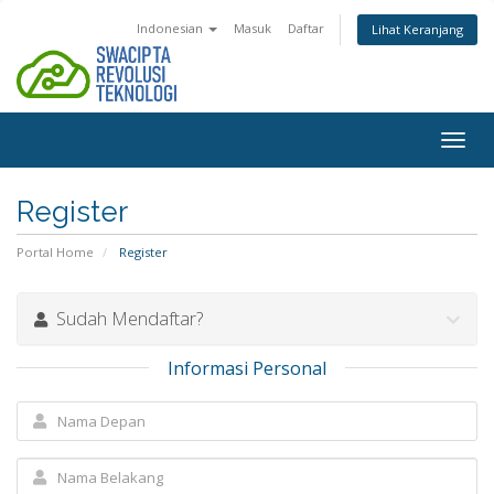
Indonesian
Masuk
Daftar
Lihat Keranjang
Togg
navig
Register
Portal Home
Register
Sudah Mendaftar?
Informasi Personal