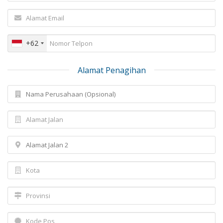
+62
Alamat Penagihan