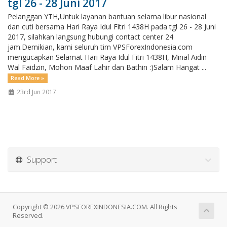
tgl 26 - 28 Juni 2017
Pelanggan YTH,Untuk layanan bantuan selama libur nasional
dan cuti bersama Hari Raya Idul Fitri 1438H pada tgl 26 - 28 Juni
2017, silahkan langsung hubungi contact center 24
jam.Demikian, kami seluruh tim VPSForexIndonesia.com
mengucapkan Selamat Hari Raya Idul Fitri 1438H, Minal Aidin
Wal Faidzin, Mohon Maaf Lahir dan Bathin :)Salam Hangat ...
Read More »
23rd Jun 2017
Support
Copyright © 2026 VPSFOREXINDONESIA.COM. All Rights
Reserved.