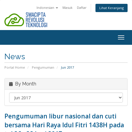
Indonesian
Masuk
Daftar
Lihat Keranjang
Togg
navig
News
Portal Home
Pengumuman
Jun 2017
By Month
Pengumuman libur nasional dan cuti
bersama Hari Raya Idul Fitri 1438H pada