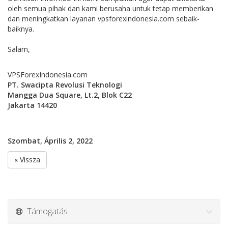
oleh semua pihak dan kami berusaha untuk tetap memberikan
dan meningkatkan layanan vpsforexindonesia.com sebaik-
baiknya.
Salam,
VPSForexIndonesia.com
PT. Swacipta Revolusi Teknologi
Mangga Dua Square, Lt.2, Blok C22
Jakarta 14420
Szombat, Április 2, 2022
« Vissza
Támogatás