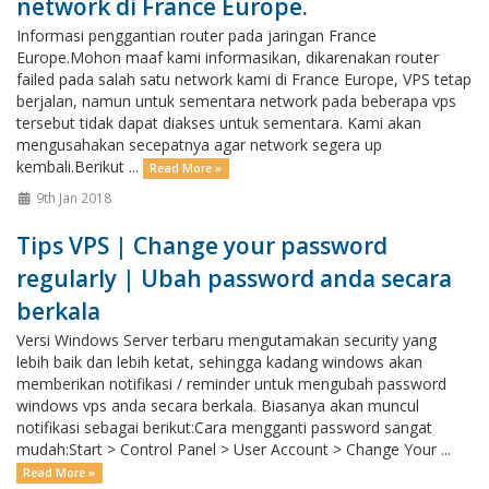
network di France Europe.
Informasi penggantian router pada jaringan France
Europe.Mohon maaf kami informasikan, dikarenakan router
failed pada salah satu network kami di France Europe, VPS tetap
berjalan, namun untuk sementara network pada beberapa vps
tersebut tidak dapat diakses untuk sementara. Kami akan
mengusahakan secepatnya agar network segera up
kembali.Berikut ...
Read More »
9th Jan 2018
Tips VPS | Change your password
regularly | Ubah password anda secara
berkala
Versi Windows Server terbaru mengutamakan security yang
lebih baik dan lebih ketat, sehingga kadang windows akan
memberikan notifikasi / reminder untuk mengubah password
windows vps anda secara berkala. Biasanya akan muncul
notifikasi sebagai berikut:Cara mengganti password sangat
mudah:Start > Control Panel > User Account > Change Your ...
Read More »