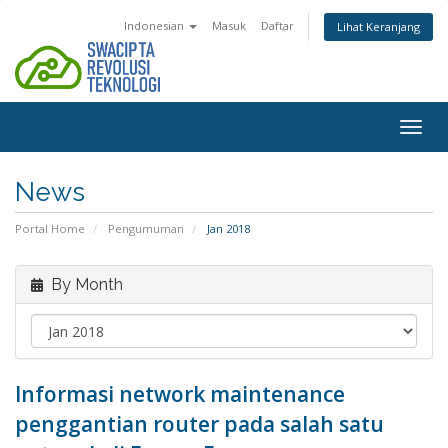
Indonesian
Masuk
Daftar
Lihat Keranjang
Togg
navig
News
Portal Home
Pengumuman
Jan 2018
By Month
Informasi network maintenance
penggantian router pada salah satu