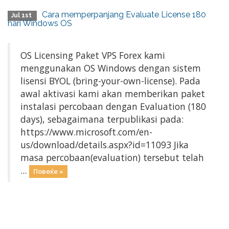
Cara memperpanjang Evaluate License 180
Jul 1st
hari Windows OS
OS Licensing Paket VPS Forex kami
menggunakan OS Windows dengan sistem
lisensi BYOL (bring-your-own-license). Pada
awal aktivasi kami akan memberikan paket
instalasi percobaan dengan Evaluation (180
days), sebagaimana terpublikasi pada:
https://www.microsoft.com/en-
us/download/details.aspx?id=11093 Jika
masa percobaan(evaluation) tersebut telah
...
Повеќе »