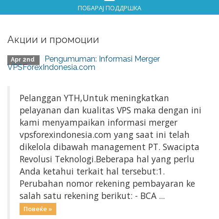
ПОБАРАЈ ПОДДРШКА
Акции и промоции
Pengumuman: Informasi Merger
Apr 2nd
VPSForexIndonesia.com
Pelanggan YTH,Untuk meningkatkan
pelayanan dan kualitas VPS maka dengan ini
kami menyampaikan informasi merger
vpsforexindonesia.com yang saat ini telah
dikelola dibawah management PT. Swacipta
Revolusi Teknologi.Beberapa hal yang perlu
Anda ketahui terkait hal tersebut:1.
Perubahan nomor rekening pembayaran ke
salah satu rekening berikut: - BCA ...
Повеќе »