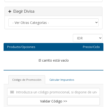
Elegir Divisa
Producto/Opciones
Precio/Ciclo
El carrito está vacío
Código de Promoción
Calcular Impuestos
Validar Código >>