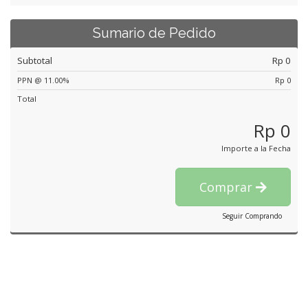
Sumario de Pedido
Subtotal
Rp 0
PPN @ 11.00%
Rp 0
Total
Rp 0
Importe a la Fecha
Comprar
Seguir Comprando