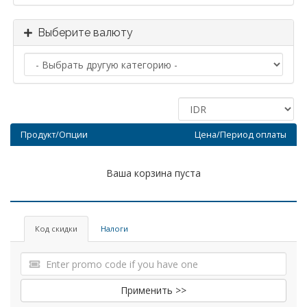
Выберите валюту
Продукт/Опции
Цена/Период оплаты
Ваша корзина пуста
Код скидки
Налоги
Применить >>