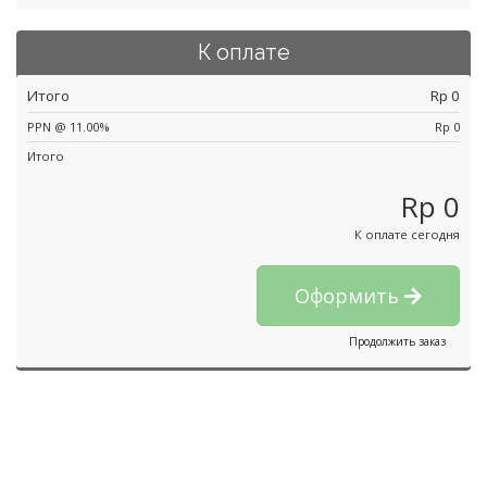
К оплате
Итого
Rp 0
PPN @ 11.00%
Rp 0
Итого
Rp 0
К оплате сегодня
Оформить
Продолжить заказ