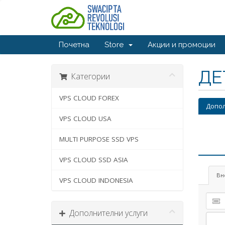
Почетна
Store
Акции и промоции
ДЕ
Категории
VPS CLOUD FOREX
Допол
VPS CLOUD USA
MULTI PURPOSE SSD VPS
VPS CLOUD SSD ASIA
Вн
VPS CLOUD INDONESIA
Дополнителни услуги